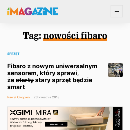
Tag:
nowości fibaro
SPRZĘT
Fibaro z nowym uniwersalnym
sensorem, który sprawi,
że
starty
stary sprzęt będzie
smart
Paweł Okopień
23 kwietnia 2018