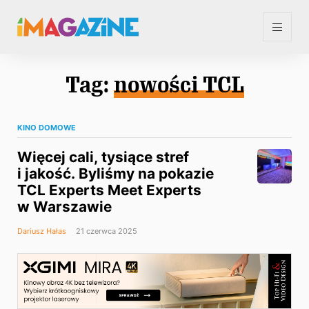
Tag:
nowości TCL
KINO DOMOWE
Więcej cali, tysiące stref
i jakość. Byliśmy na pokazie
TCL Experts Meet Experts
w Warszawie
Dariusz Hałas
21 czerwca 2025