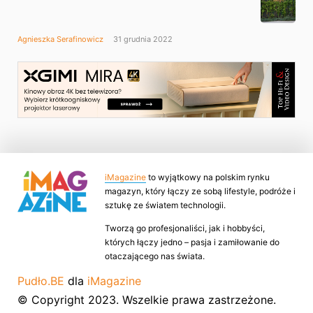
Agnieszka Serafinowicz
31 grudnia 2022
iMagazine
to wyjątkowy na polskim rynku
magazyn, który łączy ze sobą lifestyle, podróże i
sztukę ze światem technologii.
Tworzą go profesjonaliści, jak i hobbyści,
których łączy jedno – pasja i zamiłowanie do
otaczającego nas świata.
Pudło.BE
dla
iMagazine
© Copyright 2023. Wszelkie prawa zastrzeżone.