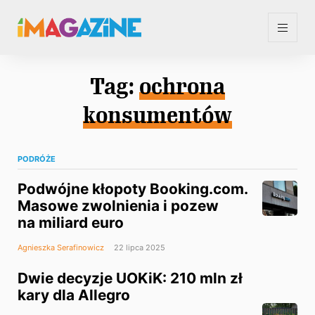
Tag:
ochrona
konsumentów
PODRÓŻE
Podwójne kłopoty Booking.com.
Masowe zwolnienia i pozew
na miliard euro
Agnieszka Serafinowicz
22 lipca 2025
Dwie decyzje UOKiK: 210 mln zł
kary dla Allegro