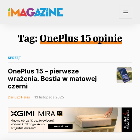
Tag:
OnePlus 15 opinie
SPRZĘT
OnePlus 15 – pierwsze
wrażenia. Bestia w matowej
czerni
Dariusz Hałas
13 listopada 2025