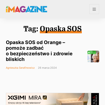
Tag:
Opaska SOS
Opaska SOS od Orange –
pomoże zadbać
o bezpieczeństwo i zdrowie
bliskich
Agnieszka Serafinowicz
26 marca 2024