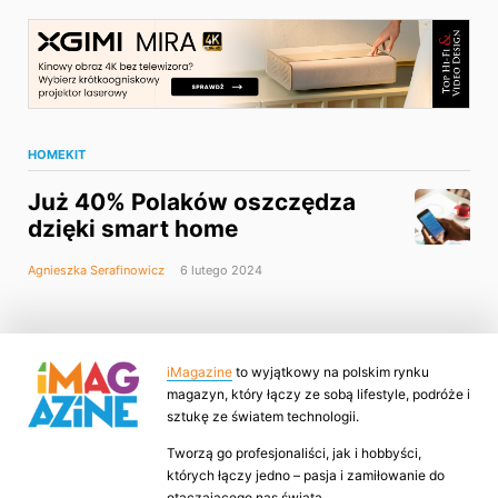
HOMEKIT
Już 40% Polaków oszczędza
dzięki smart home
Agnieszka Serafinowicz
6 lutego 2024
iMagazine
to wyjątkowy na polskim rynku
magazyn, który łączy ze sobą lifestyle, podróże i
sztukę ze światem technologii.
Tworzą go profesjonaliści, jak i hobbyści,
których łączy jedno – pasja i zamiłowanie do
otaczającego nas świata.