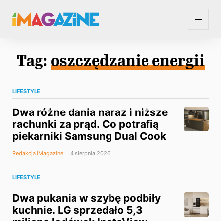
Tag:
oszczędzanie energii
LIFESTYLE
Dwa różne dania naraz i niższe
rachunki za prąd. Co potrafią
piekarniki Samsung Dual Cook
Redakcja iMagazine
4 sierpnia 2026
LIFESTYLE
Dwa pukania w szybę podbiły
kuchnie. LG sprzedało 5,3