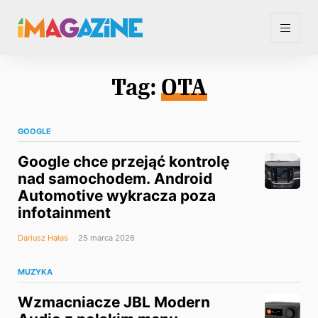
Tag:
OTA
GOOGLE
Google chce przejąć kontrolę
nad samochodem. Android
Automotive wykracza poza
infotainment
Dariusz Hałas
25 marca 2026
MUZYKA
Wzmacniacze JBL Modern