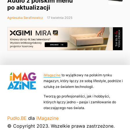
Audio z polskim menu
po aktualizacji
Agnieszka Serafinowicz
17 kwietnia 2025
iMagazine
to wyjątkowy na polskim rynku
magazyn, który łączy ze sobą lifestyle, podróże i
sztukę ze światem technologii.
Tworzą go profesjonaliści, jak i hobbyści,
których łączy jedno – pasja i zamiłowanie do
otaczającego nas świata.
Pudło.BE
dla
iMagazine
© Copyright 2023. Wszelkie prawa zastrzeżone.