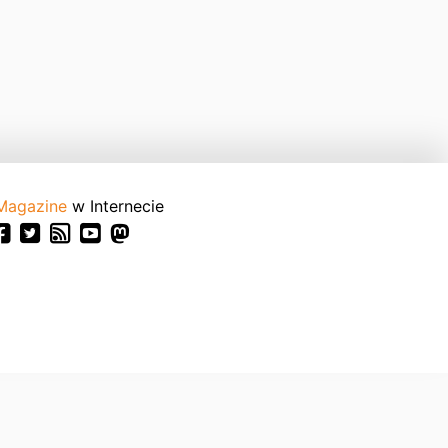
Magazine
w Internecie