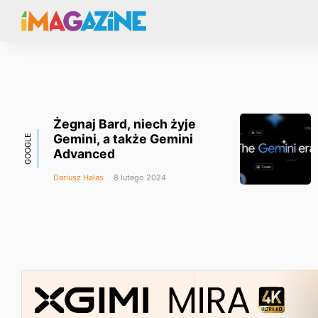
Żegnaj Bard, niech żyje
Gemini, a także Gemini
GOOGLE
Advanced
Dariusz Hałas
8 lutego 2024