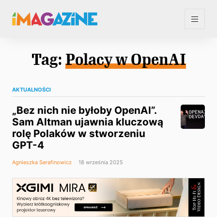
Tag:
Polacy w OpenAI
AKTUALNOŚCI
„Bez nich nie byłoby OpenAI”.
Sam Altman ujawnia kluczową
rolę Polaków w stworzeniu
GPT-4
Agnieszka Serafinowicz
18 września 2025