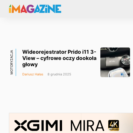
Wideorejestrator Prido i11 3-
MOTORYZACJA
View – cyfrowe oczy dookoła
głowy
Dariusz Hałas
8 grudnia 2025