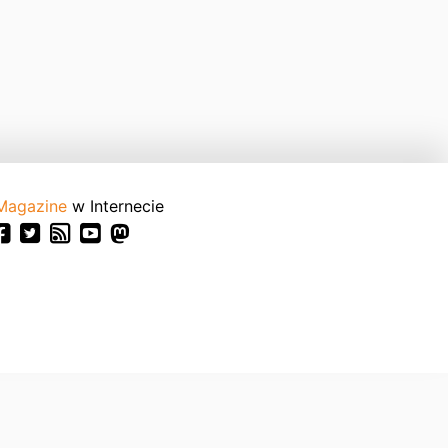
Magazine
w Internecie