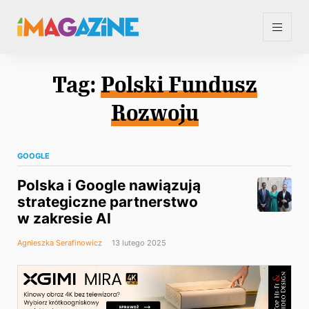
Tag:
Polski Fundusz
Rozwoju
GOOGLE
Polska i Google nawiązują
strategiczne partnerstwo
w zakresie AI
Agnieszka Serafinowicz
13 lutego 2025