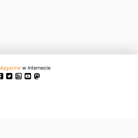
Magazine
w Internecie