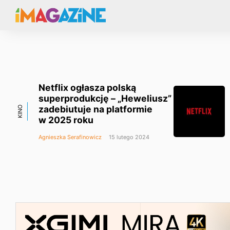
Netflix ogłasza polską
superprodukcję – „Heweliusz”
zadebiutuje na platformie
KINO
w 2025 roku
Agnieszka Serafinowicz
15 lutego 2024