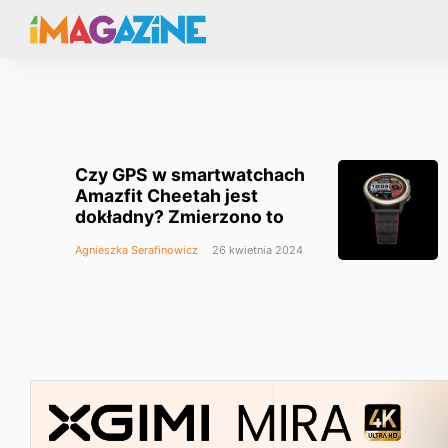
Czy GPS w smartwatchach
Amazfit Cheetah jest
dokładny? Zmierzono to
Agnieszka Serafinowicz
26 kwietnia 2024