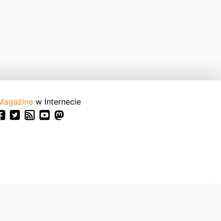
Magazine
w Internecie