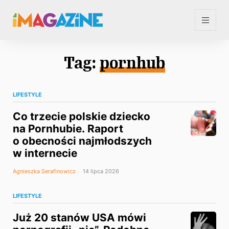
Tag:
pornhub
LIFESTYLE
Co trzecie polskie dziecko
na Pornhubie. Raport
o obecności najmłodszych
w internecie
Agnieszka Serafinowicz
14 lipca 2026
LIFESTYLE
Już 20 stanów USA mówi