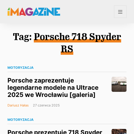
Tag:
Porsche 718 Spyder
RS
MOTORYZACJA
Porsche zaprezentuje
legendarne modele na Ultrace
2025 we Wrocławiu [galeria]
Dariusz Hałas
27 czerwca 2025
MOTORYZACJA
Porsche prezentuje 718 Spyder