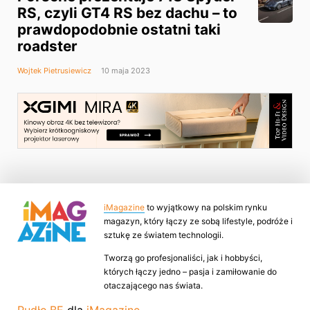
RS, czyli GT4 RS bez dachu – to
prawdopodobnie ostatni taki
roadster
Wojtek Pietrusiewicz
10 maja 2023
iMagazine
to wyjątkowy na polskim rynku
magazyn, który łączy ze sobą lifestyle, podróże i
sztukę ze światem technologii.
Tworzą go profesjonaliści, jak i hobbyści,
których łączy jedno – pasja i zamiłowanie do
otaczającego nas świata.