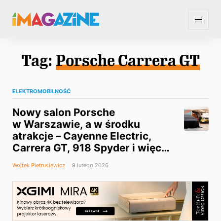
Tag:
Porsche Carrera GT
ELEKTROMOBILNOŚĆ
Nowy salon Porsche
w Warszawie, a w środku
atrakcje – Cayenne Electric,
Carrera GT, 918 Spyder i więcej
[galeria]
Wojtek Pietrusiewicz
9 lutego 2026