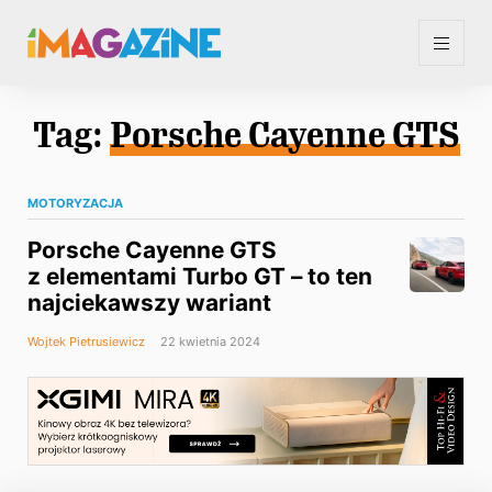
Tag:
Porsche Cayenne GTS
MOTORYZACJA
Porsche Cayenne GTS
z elementami Turbo GT – to ten
najciekawszy wariant
Wojtek Pietrusiewicz
22 kwietnia 2024