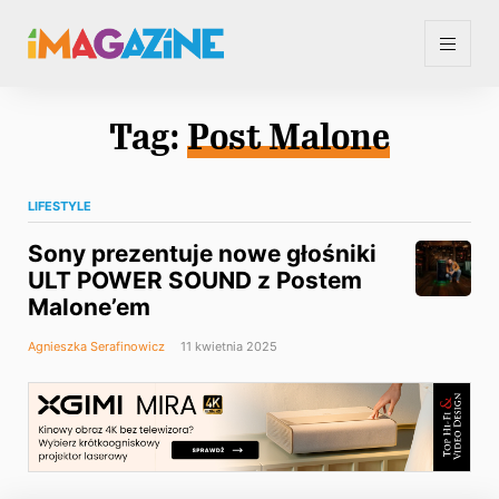
Tag:
Post Malone
LIFESTYLE
Sony prezentuje nowe głośniki
ULT POWER SOUND z Postem
Malone’em
Agnieszka Serafinowicz
11 kwietnia 2025