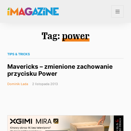
Tag:
power
TIPS & TRICKS
Mavericks – zmienione zachowanie
przycisku Power
Dominik Łada
2 listopada 2013