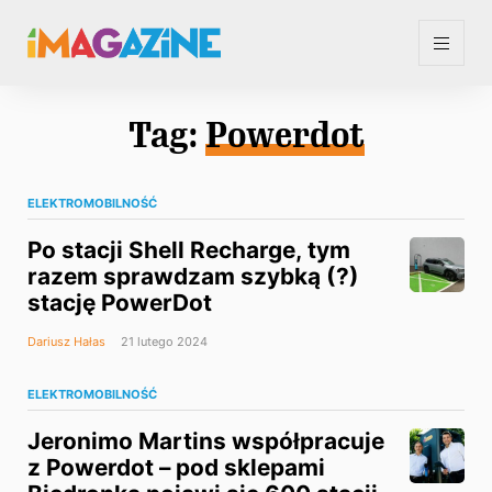
Tag:
Powerdot
ELEKTROMOBILNOŚĆ
Po stacji Shell Recharge, tym
razem sprawdzam szybką (?)
stację PowerDot
Dariusz Hałas
21 lutego 2024
ELEKTROMOBILNOŚĆ
Jeronimo Martins współpracuje
z Powerdot – pod sklepami