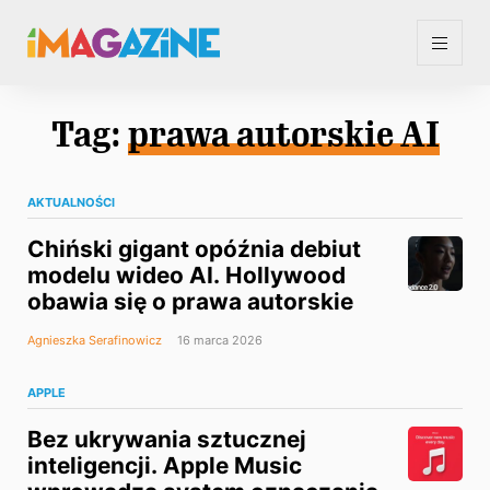
Tag:
prawa autorskie AI
AKTUALNOŚCI
Chiński gigant opóźnia debiut
modelu wideo AI. Hollywood
obawia się o prawa autorskie
Agnieszka Serafinowicz
16 marca 2026
APPLE
Bez ukrywania sztucznej
inteligencji. Apple Music