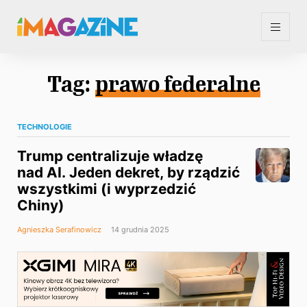
Tag:
prawo federalne
TECHNOLOGIE
Trump centralizuje władzę
nad AI. Jeden dekret, by rządzić
wszystkimi (i wyprzedzić
Chiny)
Agnieszka Serafinowicz
14 grudnia 2025