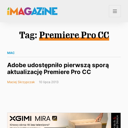
Tag:
Premiere Pro CC
MAC
Adobe udostępniło pierwszą sporą
aktualizację Premiere Pro CC
Maciej Skrzypczak
10 lipca 2013