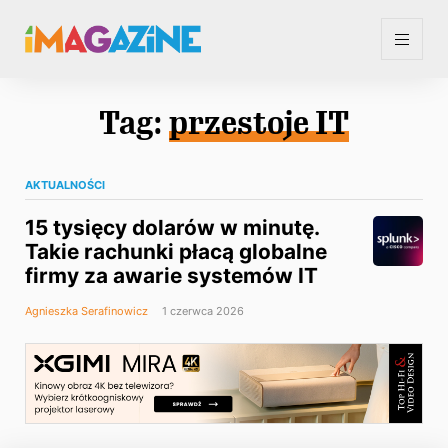
Tag:
przestoje IT
AKTUALNOŚCI
15 tysięcy dolarów w minutę.
Takie rachunki płacą globalne
firmy za awarie systemów IT
Agnieszka Serafinowicz
1 czerwca 2026