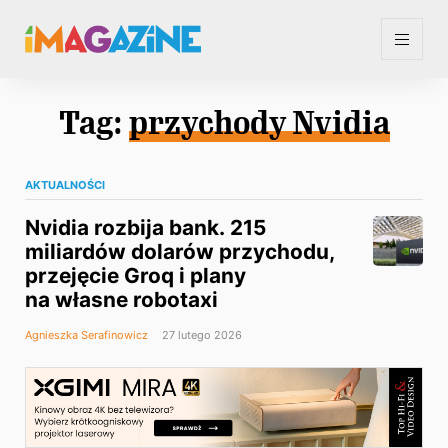
Tag:
przychody Nvidia
AKTUALNOŚCI
Nvidia rozbija bank. 215
miliardów dolarów przychodu,
przejęcie Groq i plany
na własne robotaxi
Agnieszka Serafinowicz
27 lutego 2026