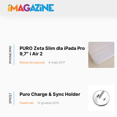
PURO Zeta Slim dla iPada Pro
IPHONE/IPAD
9,7″ i Air 2
Maciej Skrzypczak
9 maja 2017
Puro Charge & Sync Holder
SPRZĘT
Paweł Hać
10 grudnia 2015