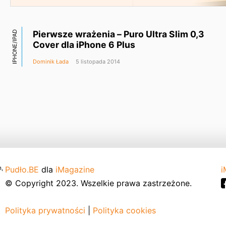
Pierwsze wrażenia – Puro Ultra Slim 0,3
IPHONE/IPAD
Cover dla iPhone 6 Plus
Dominik Łada
5 listopada 2014
,
Pudło.BE
dla
iMagazine
i
© Copyright 2023. Wszelkie prawa zastrzeżone.
Polityka prywatności
|
Polityka cookies