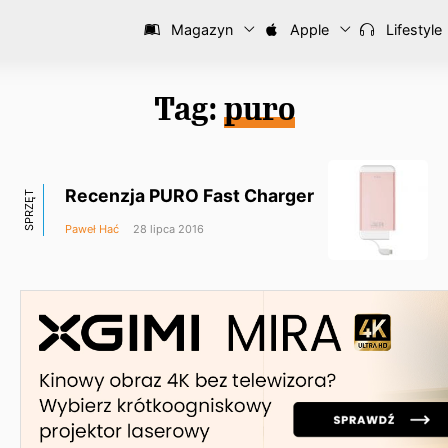
Magazyn
Apple
Lifestyle
Tag:
puro
Recenzja PURO Fast Charger
SPRZĘT
Paweł Hać
28 lipca 2016