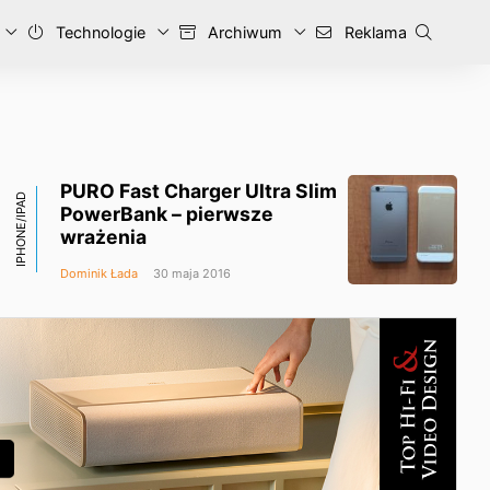
Technologie
Archiwum
Reklama
PURO Fast Charger Ultra Slim
IPHONE/IPAD
PowerBank – pierwsze
wrażenia
Dominik Łada
30 maja 2016