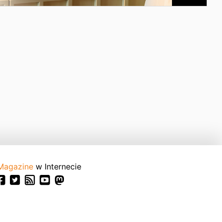
Magazine
w Internecie