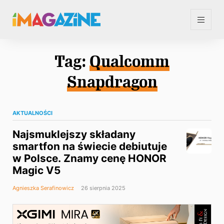
Tag:
Qualcomm
Snapdragon
AKTUALNOŚCI
Najsmuklejszy składany
smartfon na świecie debiutuje
w Polsce. Znamy cenę HONOR
Magic V5
Agnieszka Serafinowicz
26 sierpnia 2025