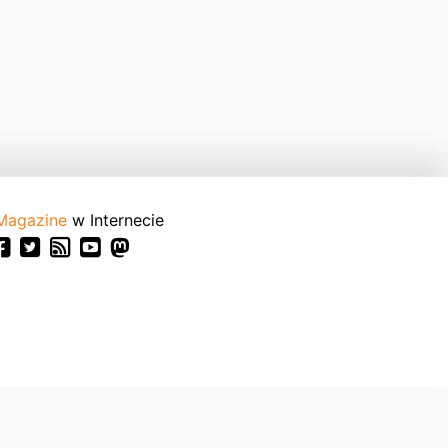
Magazine
w Internecie