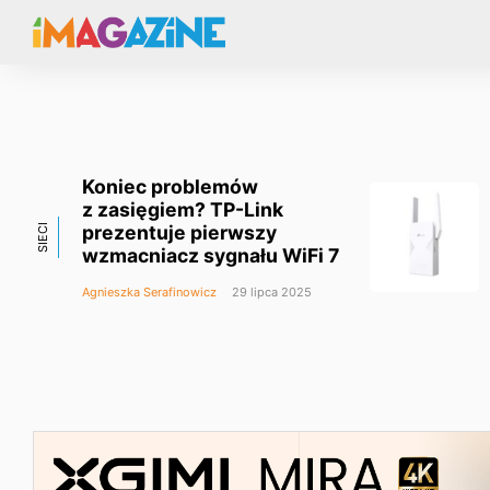
Koniec problemów
z zasięgiem? TP-Link
prezentuje pierwszy
SIECI
wzmacniacz sygnału WiFi 7
Agnieszka Serafinowicz
29 lipca 2025