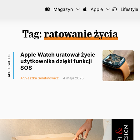
Magazyn
Apple
Lifestyle
Tag:
ratowanie życia
Apple Watch uratował życie
APPLE WATCH
użytkownika dzięki funkcji
SOS
Agnieszka Serafinowicz
4 maja 2025