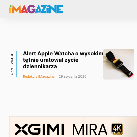
Alert Apple Watcha o wysokim
APPLE WATCH
tętnie uratował życie
dziennikarza
Redakcja iMagazine
29 stycznia 2026