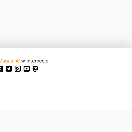
Magazine
w Internecie