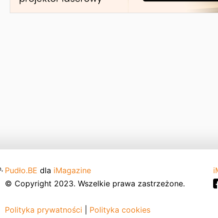
,
Pudło.BE
dla
iMagazine
i
© Copyright 2023. Wszelkie prawa zastrzeżone.
Polityka prywatności
|
Polityka cookies