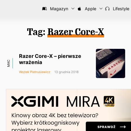
Magazyn
Apple
Lifestyle
Tag:
Razer Core-X
Razer Core-X – pierwsze
wrażenia
MAC
Wojtek Pietrusiewicz
13 grudnia 2018