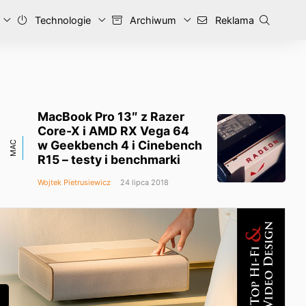
Technologie
Archiwum
Reklama
MacBook Pro 13″ z Razer
Core-X i AMD RX Vega 64
w Geekbench 4 i Cinebench
MAC
R15 – testy i benchmarki
Wojtek Pietrusiewicz
24 lipca 2018