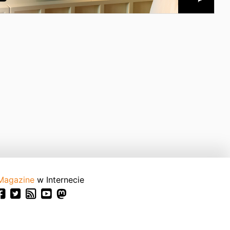
Magazine
w Internecie