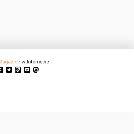
Magazine
w Internecie