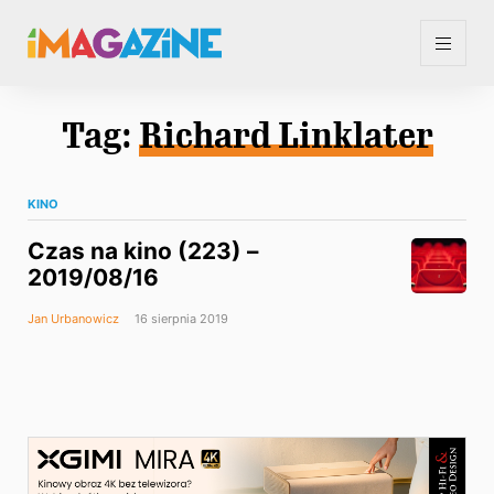
Tag:
Richard Linklater
KINO
Czas na kino (223) –
2019/08/16
Jan Urbanowicz
16 sierpnia 2019