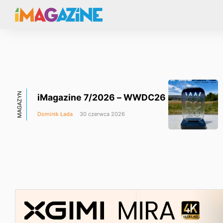
MAGAZYN
iMagazine 7/2026 – WWDC26
Dominik Łada
30 czerwca 2026