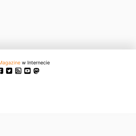
Magazine
w Internecie