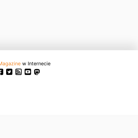
Magazine
w Internecie