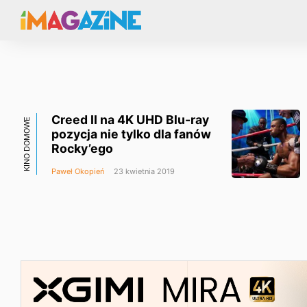
Creed II na 4K UHD Blu-ray
KINO DOMOWE
pozycja nie tylko dla fanów
Rocky’ego
Paweł Okopień
23 kwietnia 2019