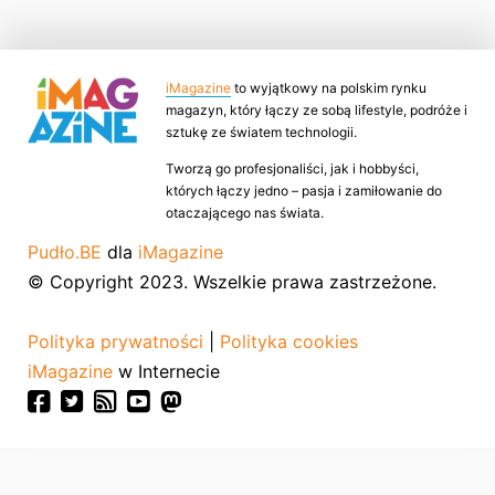
iMagazine
to wyjątkowy na polskim rynku
magazyn, który łączy ze sobą lifestyle, podróże i
sztukę ze światem technologii.
Tworzą go profesjonaliści, jak i hobbyści,
których łączy jedno – pasja i zamiłowanie do
otaczającego nas świata.
Pudło.BE
dla
iMagazine
© Copyright 2023. Wszelkie prawa zastrzeżone.
Polityka prywatności
|
Polityka cookies
iMagazine
w Internecie