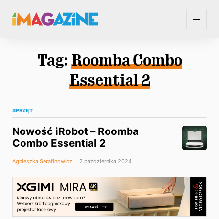
Tag:
Roomba Combo
Essential 2
SPRZĘT
Nowość iRobot – Roomba
Combo Essential 2
Agnieszka Serafinowicz
2 października 2024