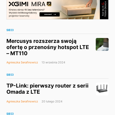
SIECI
Mercusys rozszerza swoją
ofertę o przenośny hotspot LTE
– MT110
Agnieszka Serafinowicz
13 września 2024
SIECI
TP-Link: pierwszy router z serii
Omada z LTE
Agnieszka Serafinowicz
20 lutego 2024
SIECI