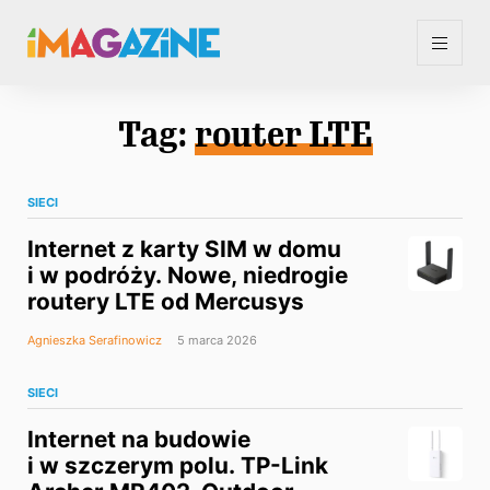
Tag:
router LTE
SIECI
Internet z karty SIM w domu
i w podróży. Nowe, niedrogie
routery LTE od Mercusys
Agnieszka Serafinowicz
5 marca 2026
SIECI
Internet na budowie
i w szczerym polu. TP-Link