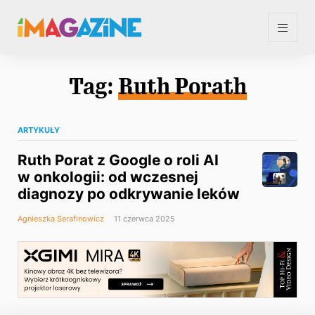
Tag:
Ruth Porath
ARTYKUŁY
Ruth Porat z Google o roli AI
w onkologii: od wczesnej
diagnozy po odkrywanie leków
Agnieszka Serafinowicz
11 czerwca 2025