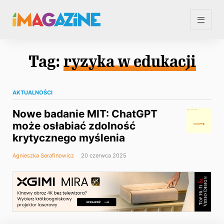
Tag:
ryzyka w edukacji
AKTUALNOŚCI
Nowe badanie MIT: ChatGPT
może osłabiać zdolność
krytycznego myślenia
Agnieszka Serafinowicz
20 czerwca 2025