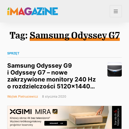
Tag:
Samsung Odyssey G7
SPRZĘT
Samsung Odyssey G9
i Odyssey G7 – nowe
zakrzywione monitory 240 Hz
o rozdzielczości 5120×1440
i 2560×1440
Wojtek Pietrusiewicz
8 stycznia 2020