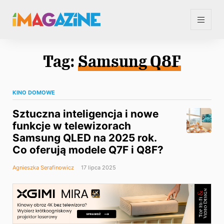
Tag:
Samsung Q8F
KINO DOMOWE
Sztuczna inteligencja i nowe
funkcje w telewizorach
Samsung QLED na 2025 rok.
Co oferują modele Q7F i Q8F?
Agnieszka Serafinowicz
17 lipca 2025