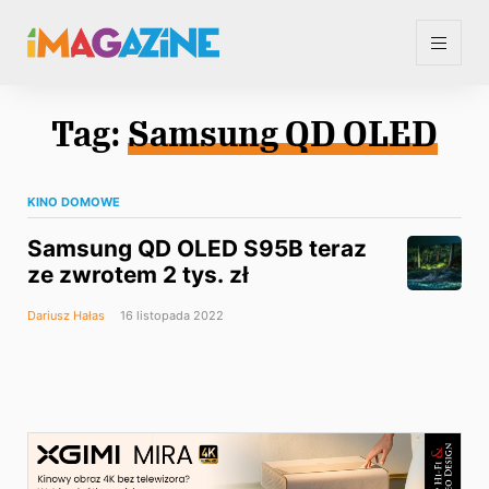
Tag:
Samsung QD OLED
KINO DOMOWE
Samsung QD OLED S95B teraz
ze zwrotem 2 tys. zł
Dariusz Hałas
16 listopada 2022