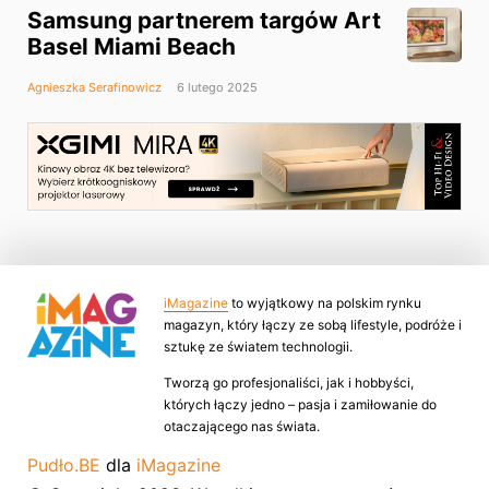
Samsung partnerem targów Art
Basel Miami Beach
Agnieszka Serafinowicz
6 lutego 2025
iMagazine
to wyjątkowy na polskim rynku
magazyn, który łączy ze sobą lifestyle, podróże i
sztukę ze światem technologii.
Tworzą go profesjonaliści, jak i hobbyści,
których łączy jedno – pasja i zamiłowanie do
otaczającego nas świata.
Pudło.BE
dla
iMagazine