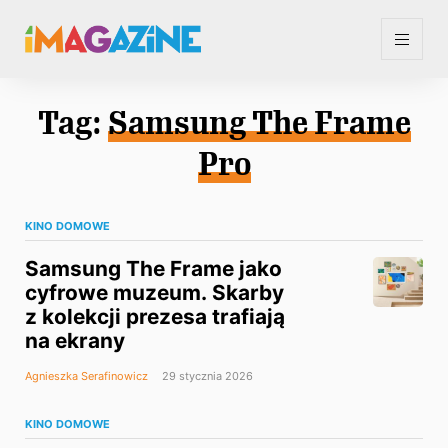
Tag:
Samsung The Frame
Pro
KINO DOMOWE
Samsung The Frame jako
cyfrowe muzeum. Skarby
z kolekcji prezesa trafiają
na ekrany
Agnieszka Serafinowicz
29 stycznia 2026
KINO DOMOWE