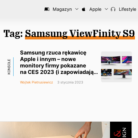
Magazyn
Apple
Lifestyle
Tag:
Samsung ViewFinity S9
Samsung rzuca rękawicę
Apple i innym – nowe
KONSOLE
monitory firmy pokazane
na CES 2023 (i zapowiadają
się świetnie!)
Wojtek Pietrusiewicz
3 stycznia 2023