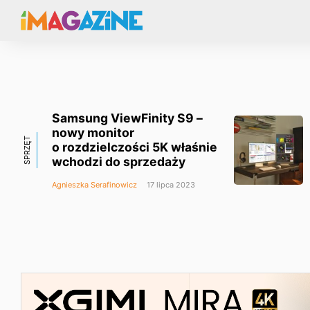
Samsung ViewFinity S9 –
nowy monitor
SPRZĘT
o rozdzielczości 5K właśnie
wchodzi do sprzedaży
Agnieszka Serafinowicz
17 lipca 2023