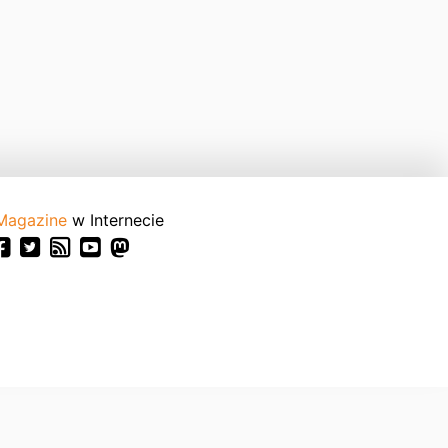
Magazine
w Internecie