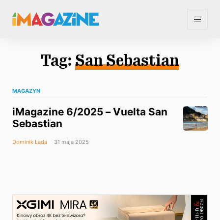
Tag:
San Sebastian
MAGAZYN
iMagazine 6/2025 – Vuelta San
Sebastian
Dominik Łada
31 maja 2025