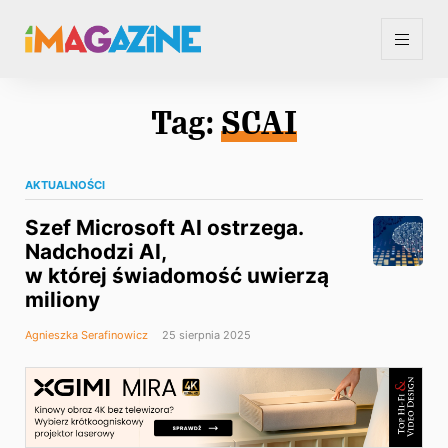
Tag:
SCAI
AKTUALNOŚCI
Szef Microsoft AI ostrzega.
Nadchodzi AI,
w której świadomość uwierzą
miliony
Agnieszka Serafinowicz
25 sierpnia 2025