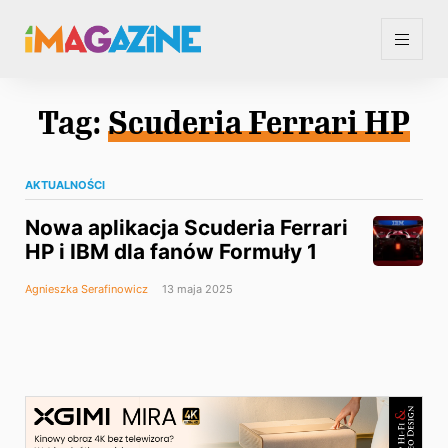
Tag:
Scuderia Ferrari HP
AKTUALNOŚCI
Nowa aplikacja Scuderia Ferrari
HP i IBM dla fanów Formuły 1
Agnieszka Serafinowicz
13 maja 2025