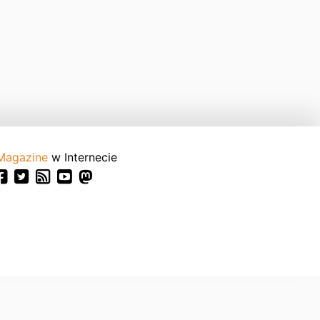
Magazine
w Internecie