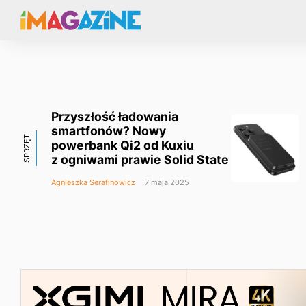
Przyszłość ładowania
smartfonów? Nowy
SPRZĘT
powerbank Qi2 od Kuxiu
z ogniwami prawie Solid State
Agnieszka Serafinowicz
7 maja 2025