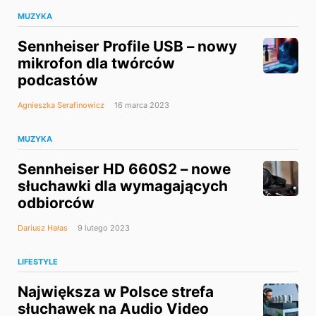
MUZYKA
Sennheiser Profile USB – nowy
mikrofon dla twórców
podcastów
Agnieszka Serafinowicz
16 marca 2023
MUZYKA
Sennheiser HD 660S2 – nowe
słuchawki dla wymagających
odbiorców
Dariusz Hałas
9 lutego 2023
LIFESTYLE
Największa w Polsce strefa
słuchawek na Audio Video