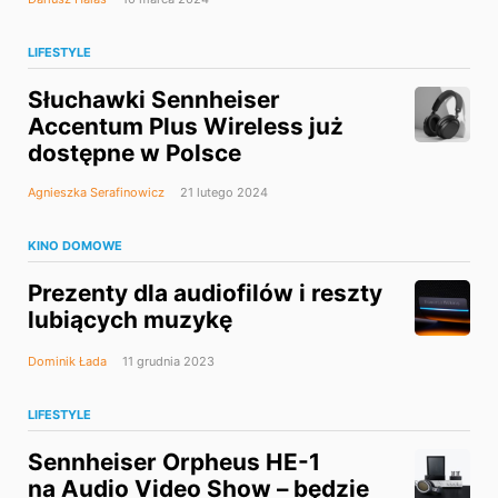
LIFESTYLE
Słuchawki Sennheiser
Accentum Plus Wireless już
dostępne w Polsce
Agnieszka Serafinowicz
21 lutego 2024
KINO DOMOWE
Prezenty dla audiofilów i reszty
lubiących muzykę
Dominik Łada
11 grudnia 2023
LIFESTYLE
Sennheiser Orpheus HE-1
na Audio Video Show – będzie