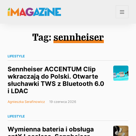
Tag:
sennheiser
LIFESTYLE
Sennheiser ACCENTUM Clip
wkraczają do Polski. Otwarte
słuchawki TWS z Bluetooth 6.0
i LDAC
Agnieszka Serafinowicz
19 czerwca 2026
LIFESTYLE
Wymienna bateria i obsługa