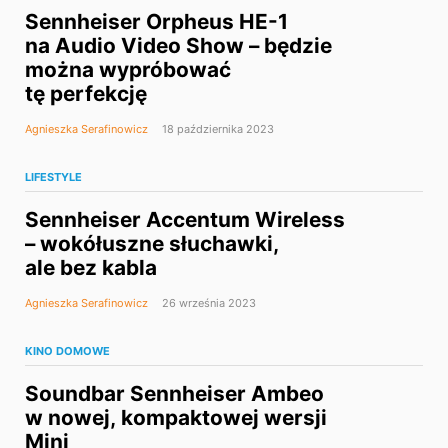
Sennheiser Orpheus HE-1
na Audio Video Show – będzie
można wypróbować
tę perfekcję
Agnieszka Serafinowicz
18 października 2023
LIFESTYLE
Sennheiser Accentum Wireless
– wokółuszne słuchawki,
ale bez kabla
Agnieszka Serafinowicz
26 września 2023
KINO DOMOWE
Soundbar Sennheiser Ambeo
w nowej, kompaktowej wersji
Mini