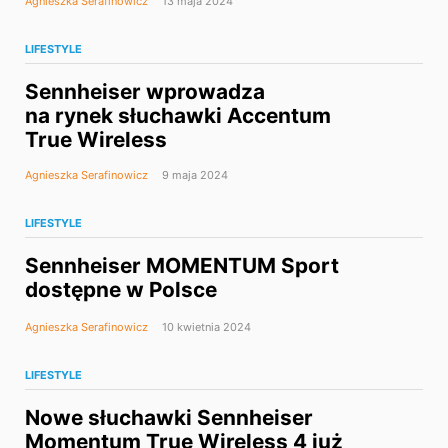
Agnieszka Serafinowicz
13 maja 2024
LIFESTYLE
Sennheiser wprowadza
na rynek słuchawki Accentum
True Wireless
Agnieszka Serafinowicz
9 maja 2024
LIFESTYLE
Sennheiser MOMENTUM Sport
dostępne w Polsce
Agnieszka Serafinowicz
10 kwietnia 2024
LIFESTYLE
Nowe słuchawki Sennheiser
Momentum True Wireless 4 już