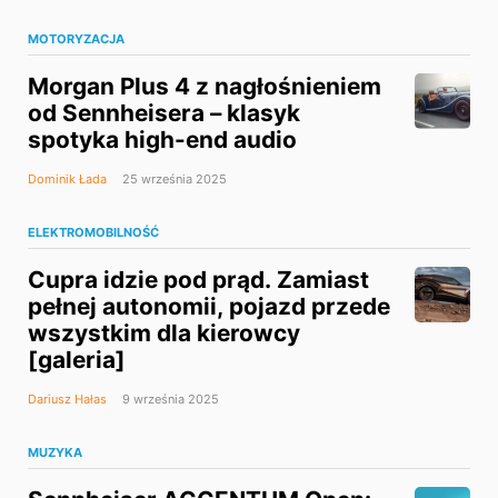
MOTORYZACJA
Morgan Plus 4 z nagłośnieniem
od Sennheisera – klasyk
spotyka high-end audio
Dominik Łada
25 września 2025
ELEKTROMOBILNOŚĆ
Cupra idzie pod prąd. Zamiast
pełnej autonomii, pojazd przede
wszystkim dla kierowcy
[galeria]
Dariusz Hałas
9 września 2025
MUZYKA