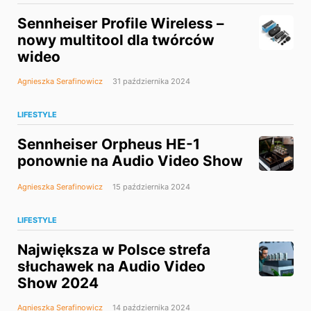
Sennheiser Profile Wireless –
nowy multitool dla twórców
wideo
Agnieszka Serafinowicz
31 października 2024
LIFESTYLE
Sennheiser Orpheus HE-1
ponownie na Audio Video Show
Agnieszka Serafinowicz
15 października 2024
LIFESTYLE
Największa w Polsce strefa
słuchawek na Audio Video
Show 2024
Agnieszka Serafinowicz
14 października 2024