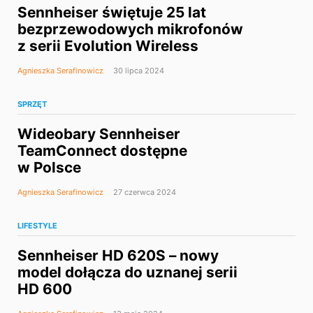
Sennheiser świętuje 25 lat
bezprzewodowych mikrofonów
z serii Evolution Wireless
Agnieszka Serafinowicz
30 lipca 2024
SPRZĘT
Wideobary Sennheiser
TeamConnect dostępne
w Polsce
Agnieszka Serafinowicz
27 czerwca 2024
LIFESTYLE
Sennheiser HD 620S – nowy
model dołącza do uznanej serii
HD 600