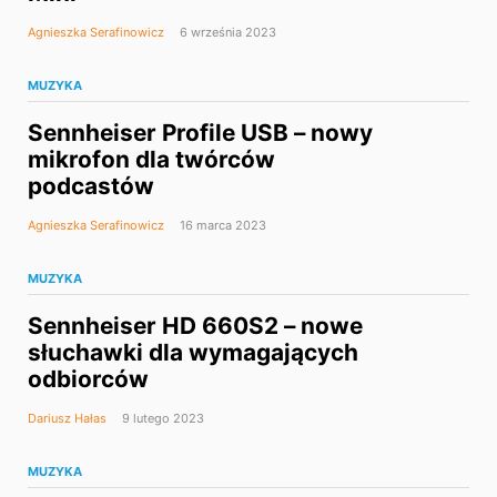
Agnieszka Serafinowicz
6 września 2023
MUZYKA
Sennheiser Profile USB – nowy
mikrofon dla twórców
podcastów
Agnieszka Serafinowicz
16 marca 2023
MUZYKA
Sennheiser HD 660S2 – nowe
słuchawki dla wymagających
odbiorców
Dariusz Hałas
9 lutego 2023
MUZYKA