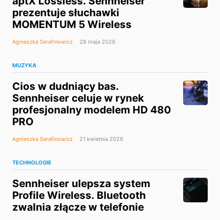
aptX Lossless. Sennheiser
prezentuje słuchawki
MOMENTUM 5 Wireless
Agnieszka Serafinowicz
28 maja 2026
MUZYKA
Cios w dudniący bas.
Sennheiser celuje w rynek
profesjonalny modelem HD 480
PRO
Agnieszka Serafinowicz
21 kwietnia 2026
TECHNOLOGIE
Sennheiser ulepsza system
Profile Wireless. Bluetooth
zwalnia złącze w telefonie