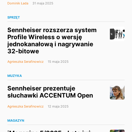
Dominik Łada
31 maja 2025
SPRZĘT
Sennheiser rozszerza system
Profile Wireless o wersję
jednokanałową i nagrywanie
32-bitowe
Agnieszka Serafinowicz
15 maja 2025
MUZYKA
Sennheiser prezentuje
słuchawki ACCENTUM Open
Agnieszka Serafinowicz
12 maja 2025
MAGAZYN