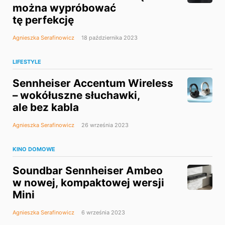
można wypróbować
tę perfekcję
Agnieszka Serafinowicz
18 października 2023
LIFESTYLE
Sennheiser Accentum Wireless
– wokółuszne słuchawki,
ale bez kabla
Agnieszka Serafinowicz
26 września 2023
KINO DOMOWE
Soundbar Sennheiser Ambeo
w nowej, kompaktowej wersji
Mini
Agnieszka Serafinowicz
6 września 2023