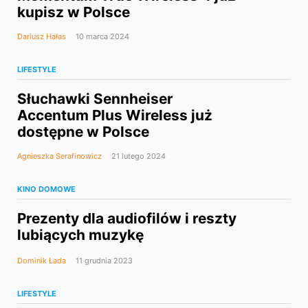
kupisz w Polsce
Dariusz Hałas
10 marca 2024
LIFESTYLE
Słuchawki Sennheiser
Accentum Plus Wireless już
dostępne w Polsce
Agnieszka Serafinowicz
21 lutego 2024
KINO DOMOWE
Prezenty dla audiofilów i reszty
lubiących muzykę
Dominik Łada
11 grudnia 2023
LIFESTYLE