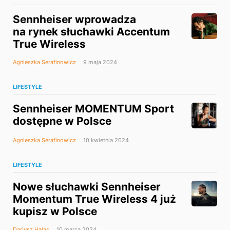
Sennheiser wprowadza
na rynek słuchawki Accentum
True Wireless
Agnieszka Serafinowicz
9 maja 2024
LIFESTYLE
Sennheiser MOMENTUM Sport
dostępne w Polsce
Agnieszka Serafinowicz
10 kwietnia 2024
LIFESTYLE
Nowe słuchawki Sennheiser
Momentum True Wireless 4 już
kupisz w Polsce
Dariusz Hałas
10 marca 2024