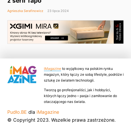
z serii Tapo
Agnieszka Serafinowicz
23 lipca 2024
iMagazine
to wyjątkowy na polskim rynku
magazyn, który łączy ze sobą lifestyle, podróże i
sztukę ze światem technologii.
Tworzą go profesjonaliści, jak i hobbyści,
których łączy jedno – pasja i zamiłowanie do
otaczającego nas świata.
Pudło.BE
dla
iMagazine
© Copyright 2023. Wszelkie prawa zastrzeżone.