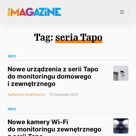
Tag:
seria Tapo
SIECI
Nowe urządzenia z serii Tapo
do monitoringu domowego
i zewnętrznego
Agnieszka Serafinowicz
13 listopada 2024
SIECI
Nowe kamery Wi-Fi
do monitoringu zewnętrznego