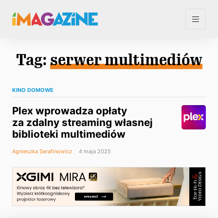
Tag:
serwer multimediów
KINO DOMOWE
Plex wprowadza opłaty
za zdalny streaming własnej
biblioteki multimediów
Agnieszka Serafinowicz
4 maja 2025